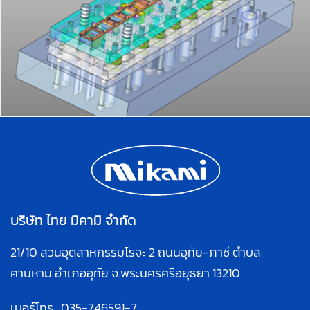
บริษัท ไทย มิคามิ จำกัด
21/10 สวนอุตสาหกรรมโรจะ 2 ถนนอุทัย-ภาชี ตำบล
คานหาม อำเภออุทัย จ.พระนครศรีอยุธยา 13210
เบอร์โทร :
035-746591
-7