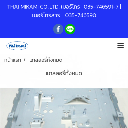
THAI MIKAMI CO.,LTD. เบอร์โทร :
035-746591
-7 |
เบอร์โทรสาร : 035-746590
หน้าแรก
แกลลอรี่ทั้งหมด
แกลลอรี่ทั้งหมด