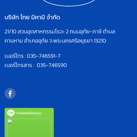
บริษัท ไทย มิคามิ จำกัด
21/10 สวนอุตสาหกรรมโรจะ 2 ถนนอุทัย-ภาชี ตำบล
คานหาม อำเภออุทัย จ.พระนครศรีอยุธยา 13210
เบอร์โทร :
035-746591
-7
เบอร์โทรสาร : 035-746590
makewebeasy