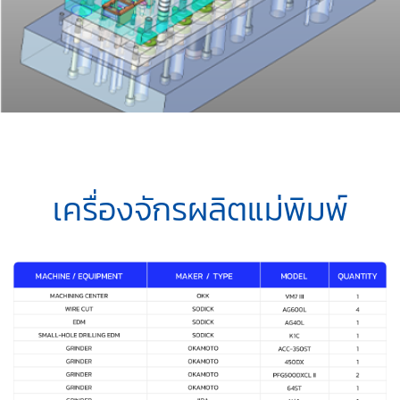
เครื่องจักรผลิตแม่พิมพ์