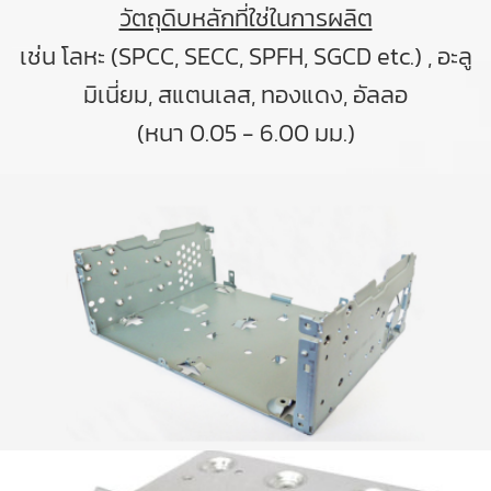
วัตถุดิบหลักที่ใช่ในการผลิต
เช่น โลหะ (SPCC, SECC, SPFH, SGCD etc.) , อะลู
มิเนี่ยม, สแตนเลส, ทองแดง, อัลลอ
(หนา 0.05 - 6.00 มม.)