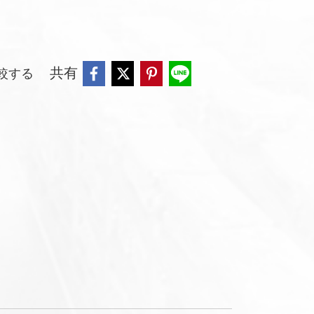
共有
較する