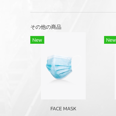
その他の商品
New
New
FACE MASK