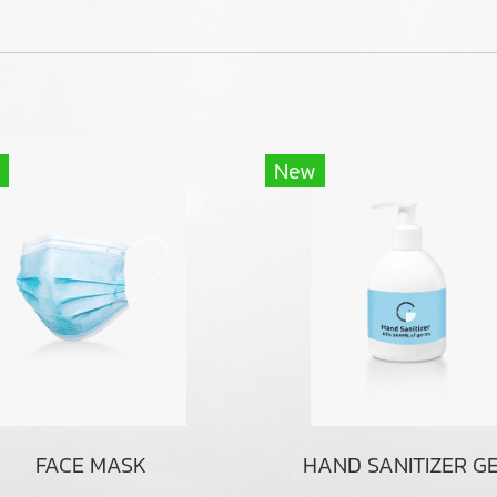
New
FACE MASK
HAND SANITIZER G