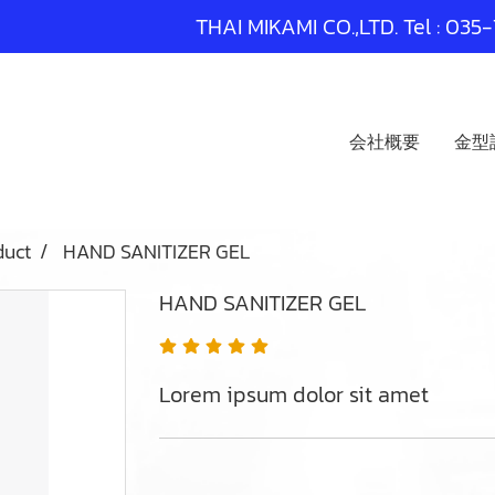
THAI MIKAMI CO.,LTD. Tel :
035-
会社概要
金型
duct
HAND SANITIZER GEL
HAND SANITIZER GEL
Lorem ipsum dolor sit amet